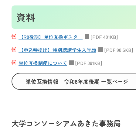
資料
【R8後期】単位互換ポスター
[PDF 491KB]
【申込時提出】特別聴講学生入学願
[PDF 98.5KB]
単位互換制度について
[PDF 381KB]
単位互換情報 令和8年度後期 一覧ページ
大学コンソーシアムあきた事務局