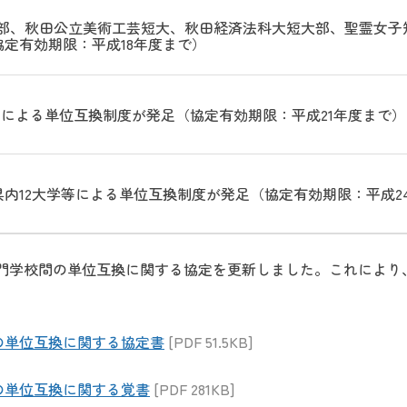
大部、秋田公立美術工芸短大、秋田経済法科大短大部、聖霊女
定有効期限：平成18年度まで）
等による単位互換制度が発足（協定有効期限：平成21年度まで）
内12大学等による単位互換制度が発足（協定有効期限：平成2
学校間の単位互換に関する協定を更新しました。これにより、協定
の単位互換に関する協定書
[PDF 51.5KB]
の単位互換に関する覚書
[PDF 281KB]