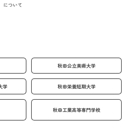
）について
秋田公立美術大学
大学
秋田栄養短期大学
学
秋田工業高等専門学校