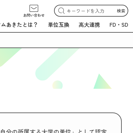
検索
お問い合わせ
アムあきたとは？
単位互換
高大連携
FD・SD
自分の所属する大学の単位」として認定