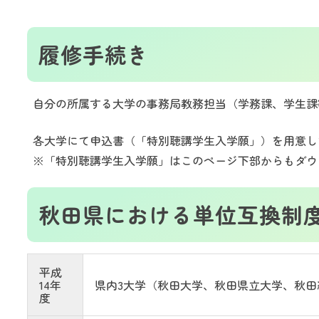
履修手続き
自分の所属する大学の事務局教務担当（学務課、学生課
各大学にて申込書（「特別聴講学生入学願」）を用意し
※「特別聴講学生入学願」はこのページ下部からもダウ
秋田県における単位互換制
平成
14年
県内3大学（秋田大学、秋田県立大学、秋
度