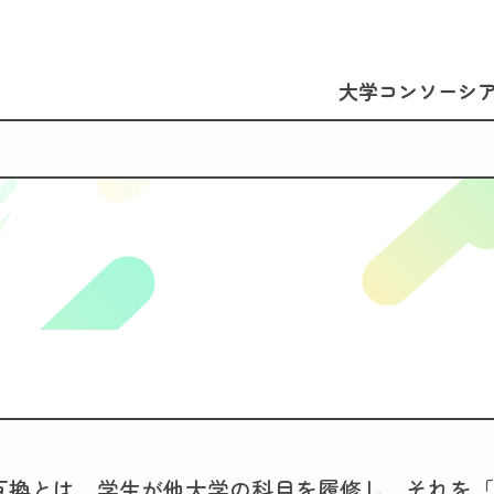
大学コンソーシ
互換とは、学生が他大学の科目を履修し、それを「