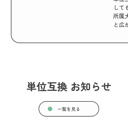
して
所属
と広
単位互換 お知らせ
一覧を見る