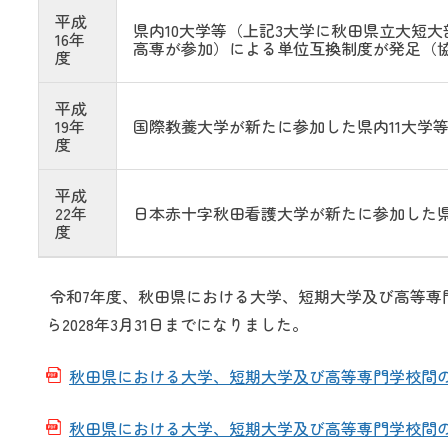
平成
県内10大学等（上記3大学に秋田県立大短
16年
高専が参加）による単位互換制度が発足（協
度
平成
19年
国際教養大学が新たに参加した県内11大学
度
平成
22年
日本赤十字秋田看護大学が新たに参加した県
度
令和7年度、秋田県における大学、短期大学及び高等専門
ら2028年3月31日までになりました。
秋田県における大学、短期大学及び高等専門学校間
秋田県における大学、短期大学及び高等専門学校間