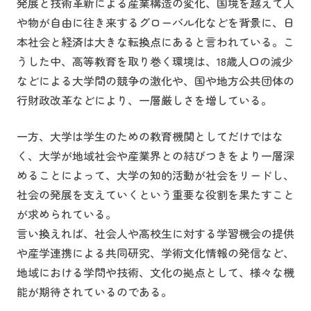
発展と技術革新による産業構造の変化、国境を越えて人
や物が自由に往き来するグローバル化などを背景に、日
本社会と経済は大きな転換点にあると言われている。こ
うした中、高等教育を取り巻く環境は、18歳人口の減少
などによる大学間の競争の激化や、国や地方公共団体の
行財政改革などにより、一層厳しさを増している。
一方、大学は学生のための教育機関としてだけではな
く、大学が地域社会や産業界との結びつきをより一層深
めることによって、大学の知的活動が社会をリードし、
社会の発展を支えていくという重要な役割を果たすこと
が求められている。
言い換えれば、社会人や高校生に対する学習機会の提供
や産学連携による共同研究、学術文化情報の発信など、
地域における学問や技術、文化の拠点として、様々な機
能が期待されているのである。