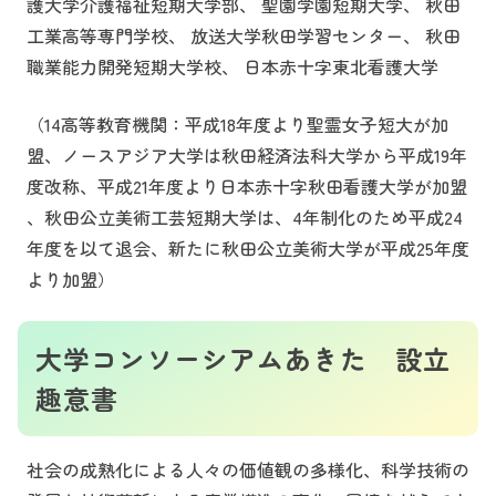
護大学介護福祉短期大学部、 聖園学園短期大学、 秋田
工業高等専門学校、 放送大学秋田学習センター、 秋田
職業能力開発短期大学校、 日本赤十字東北看護大学
（14高等教育機関：平成18年度より聖霊女子短大が加
盟、ノースアジア大学は秋田経済法科大学から平成19年
度改称、平成21年度より日本赤十字秋田看護大学が加盟
、秋田公立美術工芸短期大学は、4年制化のため平成24
年度を以て退会、新たに秋田公立美術大学が平成25年度
より加盟）
大学コンソーシアムあきた 設立
趣意書
社会の成熟化による人々の価値観の多様化、科学技術の