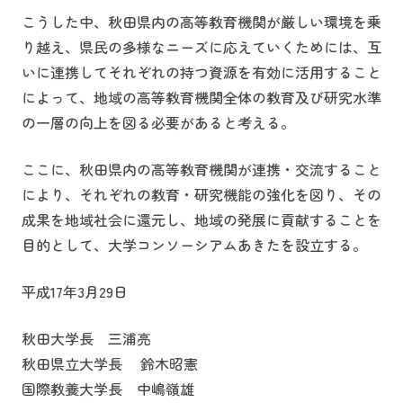
こうした中、秋田県内の高等教育機関が厳しい環境を乗
り越え、県民の多様なニーズに応えていくためには、互
いに連携してそれぞれの持つ資源を有効に活用すること
によって、地域の高等教育機関全体の教育及び研究水準
の一層の向上を図る必要があると考える。
ここに、秋田県内の高等教育機関が連携・交流すること
により、それぞれの教育・研究機能の強化を図り、その
成果を地域社会に還元し、地域の発展に貢献することを
目的として、大学コンソーシアムあきたを設立する。
平成17年3月29日
秋田大学長 三浦亮
秋田県立大学長 鈴木昭憲
国際教養大学長 中嶋嶺雄