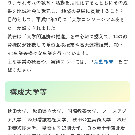
り、それぞれの教育・活動を活性化するとともにその成
果を地域社会に還元し、 地域の発展に貢献することを
目的として、平成17年3月に「大学コンソーシアムあき
た」が設立されました。
現在は「大学間連携の推進」を中心軸に据えて、14の教
育機関が連携して単位互換授業や高大連携授業、FD・
SD事業等様々な事業を行っています。
主な事業の概要や、実績については、「
活動報告
」をご
覧ください。
構成大学等
秋田大学、 秋田県立大学、 国際教養大学、 ノースアジ
ア大学、 秋田看護福祉大学、 秋田公立美術大学、 秋田
栄養短期大学、 聖霊女子短期大学、 日本赤十字東北看