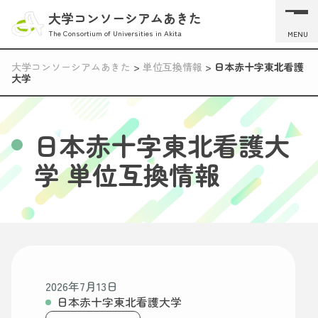
大学コンソーシアムあきた
The Consortium of Universities in Akita
MENU
大学コンソーシアムあきた
>
単位互換情報
>
日本赤十字東北看護
大学
日本赤十字東北看護大
学 単位互換情報
2026年7月13日
日本赤十字東北看護大学