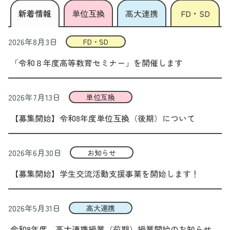
新着情報
単位互換
高大連携
FD・SD
2026年8月3日
FD・SD
「令和８年度高等教育セミナー」を開催します
2026年7月13日
単位互換
【募集開始】令和8年度単位互換（後期）について
2026年6月30日
お知らせ
【募集開始】学生交流活動支援事業を開始します！
2026年5月31日
高大連携
令和8年度 高大連携授業（前期）授業開始のお知らせ