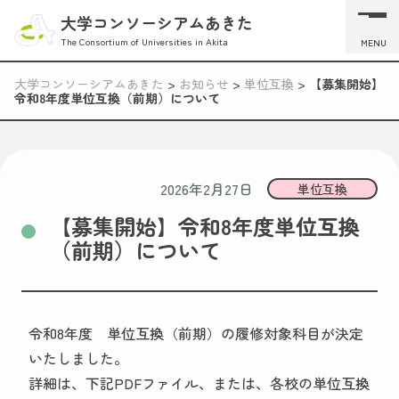
大学コンソーシアムあきた
The Consortium of Universities in Akita
MENU
大学コンソーシアムあきた
>
お知らせ
>
単位互換
>
【募集開始】
令和8年度単位互換（前期）について
2026年2月27日
単位互換
【募集開始】令和8年度単位互換
（前期）について
令和8年度 単位互換（前期）の履修対象科目が決定
いたしました。
詳細は、下記PDFファイル、または、各校の単位互換