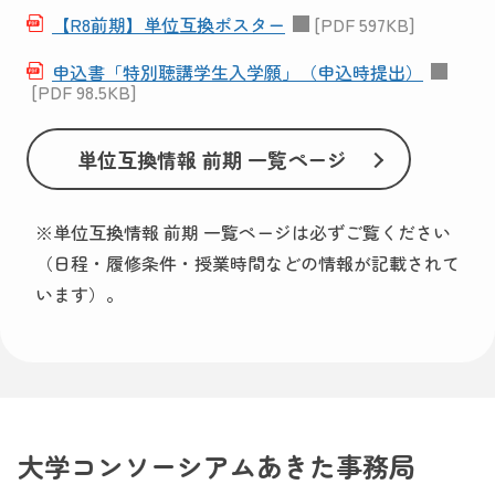
【R8前期】単位互換ポスター
[PDF 597KB]
申込書「特別聴講学生入学願」（申込時提出）
[PDF 98.5KB]
単位互換情報 前期 一覧ページ
※単位互換情報 前期 一覧ページは必ずご覧ください
（日程・履修条件・授業時間などの情報が記載されて
います）。
大学コンソーシアムあきた事務局