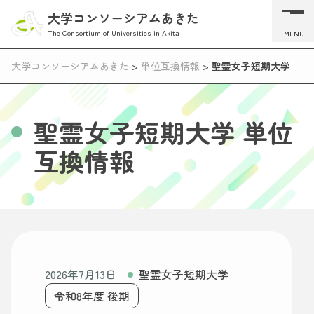
大学コンソーシアムあきた
The Consortium of Universities in Akita
MENU
大学コンソーシアムあきた
>
単位互換情報
>
聖霊女子短期大学
聖霊女子短期大学 単位
互換情報
2026年7月13日
聖霊女子短期大学
令和8年度 後期