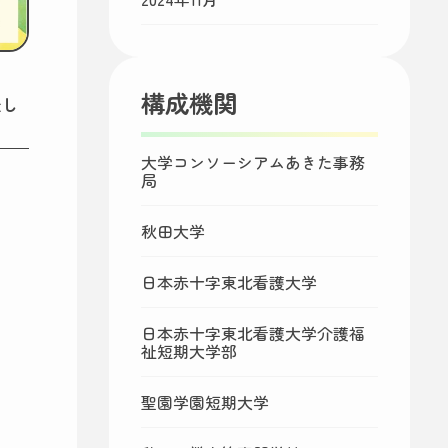
構成機関
催し
大学コンソーシアムあきた事務
局
秋田大学
日本赤十字東北看護大学
日本赤十字東北看護大学介護福
祉短期大学部
聖園学園短期大学