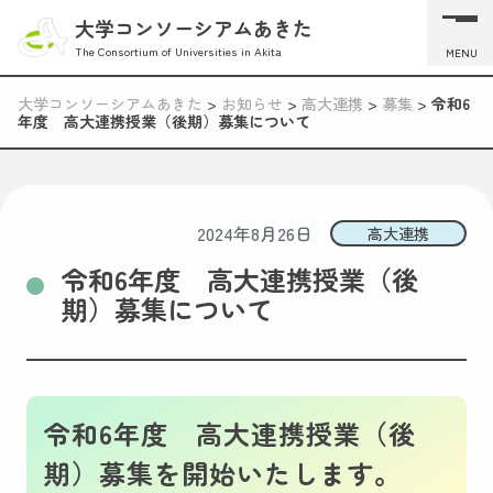
大学コンソーシアムあきた
The Consortium of Universities in Akita
MENU
大学コンソーシアムあきた
>
お知らせ
>
高大連携
>
募集
>
令和6
年度 高大連携授業（後期）募集について
2024年8月26日
高大連携
令和6年度 高大連携授業（後
期）募集について
令和6年度 高大連携授業（後
期）募集を開始いたします。