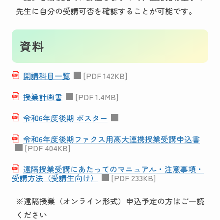
先生に自分の受講可否を確認することが可能です。
資料
開講科目一覧
[PDF 142KB]
授業計画書
[PDF 1.4MB]
令和6年度後期 ポスター
令和6年度後期ファクス用高大連携授業受講申込書
[PDF 404KB]
遠隔授業受講にあたってのマニュアル・注意事項・
受講方法（受講生向け）
[PDF 233KB]
※遠隔授業（オンライン形式）申込予定の方はご一読
ください