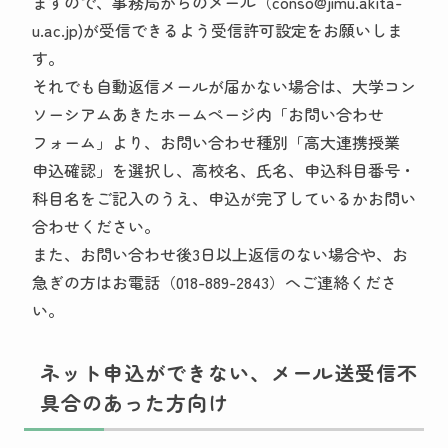
ますので、事務局からのメール（conso@jimu.akita-
u.ac.jp)が受信できるよう受信許可設定をお願いしま
す。
それでも自動返信メールが届かない場合は、大学コン
ソーシアムあきたホームページ内「お問い合わせ
フォーム」より、お問い合わせ種別「高大連携授業
申込確認」を選択し、高校名、氏名、申込科目番号・
科目名をご記入のうえ、申込が完了しているかお問い
合わせください。
また、お問い合わせ後3日以上返信のない場合や、お
急ぎの方はお電話（018-889-2843）へご連絡くださ
い。
ネット申込ができない、メール送受信不
具合のあった方向け