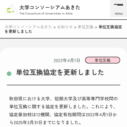
大学コンソーシアムあきた
The Consortium of Universities in Akita
MENU
大学コンソーシアムあきた
>
お知らせ
>
単位互換
>
単位互換協定
を更新しました
2022年4月1日
単位互換
単位互換協定を更新しました
秋田県における大学、短期大学及び高等専門学校間の
単位互換に関する協定を更新しました。これにより、
協定参加校は12機関、協定有効期間は2022年4月1日か
ら2025年3月31日までになりました。