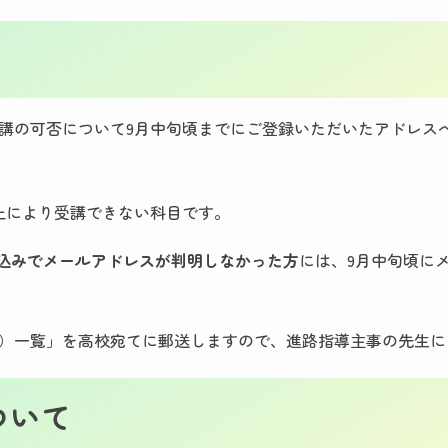
講の可否について9月中旬頃までにご登録いただいたアドレス
止により受講できない科目です。
し込みでメールアドレスが判明しなかった方
には、9月中旬頃に
）一覧」を高校宛てに郵送しますので、進路指導主事の先生に
ついて