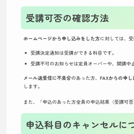
受講可否の確認方法
ホームページから申し込みをした方
に対しては、受
受講決定通知は受講ができる科目です。
受講不可のお知らせは定員オーバーや、開講中
メール送受信に不具合
のあった方、
FAXからの申
します。
また、「申込のあった方全員の申込結果（受講可否
申込科目のキャンセルに