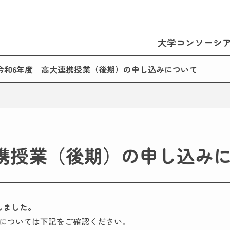
大学コンソーシ
令和6年度 高大連携授業（後期）の申し込みについて
携授業（後期）の申し込み
しました。
については下記をご確認ください。