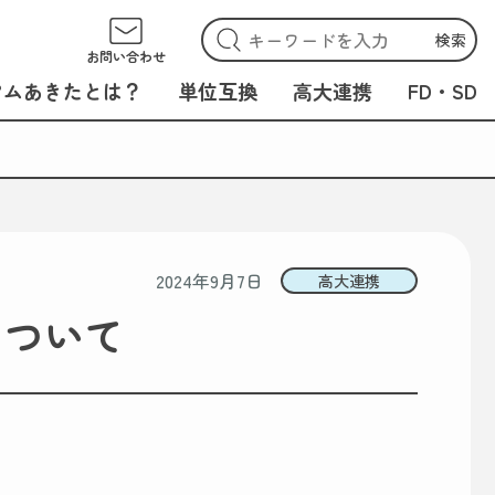
検索
お問い合わせ
アムあきたとは？
単位互換
高大連携
FD・SD
2024年9月7日
高大連携
について