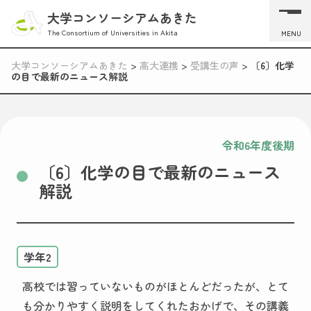
大学コンソーシアムあきた
The Consortium of Universities in Akita
MENU
大学コンソーシアムあきた
>
高大連携
>
受講生の声
>
〔6〕化学
の目で最新のニュース解説
令和6年度後期
〔6〕化学の目で最新のニュース
解説
学年2
高校では習っていないものがほとんどだったが、とて
も分かりやすく説明をしてくれたおかげで、その講義