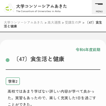
大学コンソーシアムあきた
The Consortium of Universities in Akita
MENU
大学コンソーシアムあきた
>
高大連携
>
受講生の声
>
〔47〕食生
活と健康
令和6年度前期
〔47〕食生活と健康
学年2
高校ではあまり学ばない詳しい内容が学べて良かっ
た。実習もあったので、楽しく充実した1日を過ごす
ことができた。