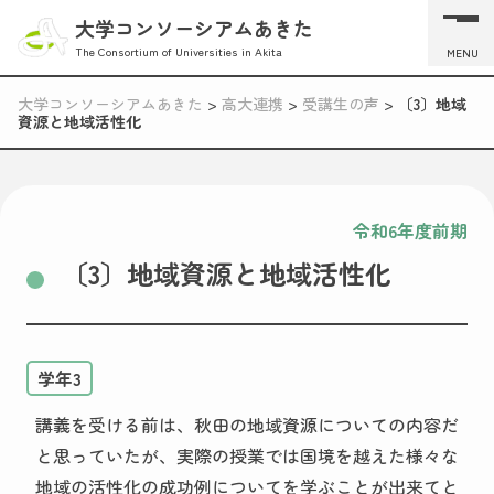
大学コンソーシアムあきた
The Consortium of Universities in Akita
MENU
大学コンソーシアムあきた
>
高大連携
>
受講生の声
>
〔3〕地域
資源と地域活性化
令和6年度前期
〔3〕地域資源と地域活性化
学年3
講義を受ける前は、秋田の地域資源についての内容だ
と思っていたが、実際の授業では国境を越えた様々な
地域の活性化の成功例についてを学ぶことが出来てと