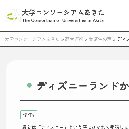
大学コンソーシアムあきた
The Consortium of Universities in Akita
大学コンソーシアムあきた
>
高大連携
>
受講生の声
>
ディ
ディズニーランド
学年2
最初は「ディズニー」という語にひかれて受講しま