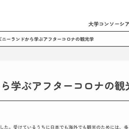
大学コンソーシ
ズニーランドから学ぶアフターコロナの観光学
から学ぶアフターコロナの観
した。受けているうちに日本でも海外でも観光のためには、多