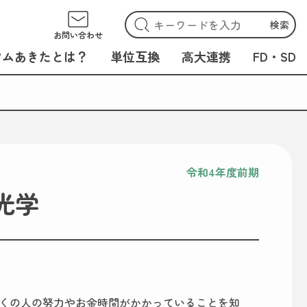
検索
お問い合わせ
アムあきたとは？
単位互換
高大連携
FD・SD
令和4年度前期
光学
くの人の努力やお金時間がかかっていることを知