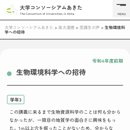
大学コンソーシアムあきた
The Consortium of Universities in Akita
MENU
大学コンソーシアムあきた
>
高大連携
>
受講生の声
>
生物環境科
学への招待
令和4年度前期
生物環境科学への招待
学年3
この講義に来るまで生物資源科学のことは何も分から
なかったが、一限目の地質学の面白さに興味をもっ
た。1ｍ以上穴を掘ったことがないため、分からな