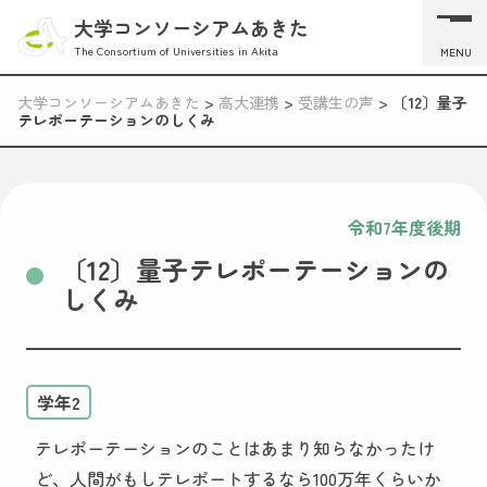
大学コンソーシアムあきた
The Consortium of Universities in Akita
MENU
大学コンソーシアムあきた
>
高大連携
>
受講生の声
>
〔12〕量子
テレポーテーションのしくみ
令和7年度後期
〔12〕量子テレポーテーションの
しくみ
学年2
テレポーテーションのことはあまり知らなかったけ
ど、人間がもしテレポートするなら100万年くらいか